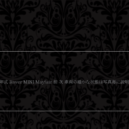
1996年式 Rover MINI Mayfair 前 次 車両の細かな状態は