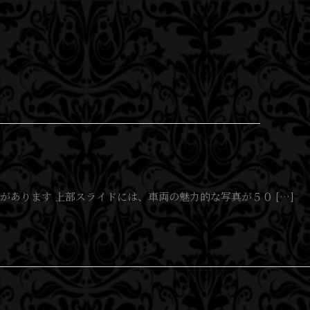
写真毎に説明があります 上部スライドには、車両の魅力的な写真が５０ […]