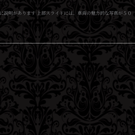
な状態は写真毎に説明があります 上部スライドには、車両の魅力的な写真が５０