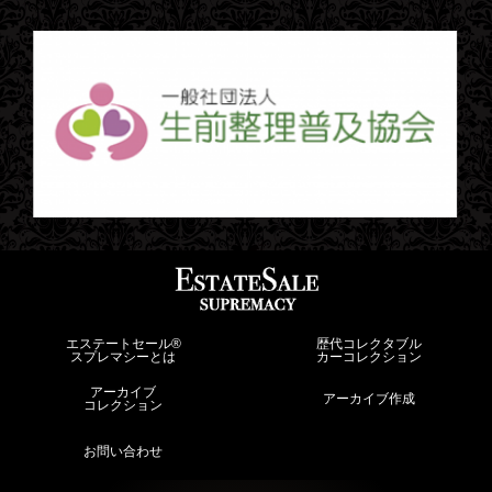
エステートセール®︎
歴代コレクタブル
スプレマシーとは
カーコレクション
アーカイブ
アーカイブ作成
コレクション
お問い合わせ