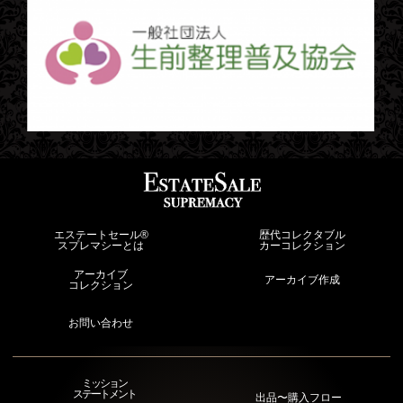
エステートセール®︎
歴代コレクタブル
スプレマシーとは
カーコレクション
アーカイブ
アーカイブ作成
コレクション
お問い合わせ
ミッション
ステートメント
出品〜購入フロー