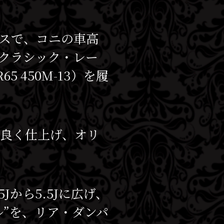
スで、コニの車高
クラシック・レー
450M-13）を履
ス良く仕上げ、オリ
から5.5Jに広げ、
”を、リア・ダンパ