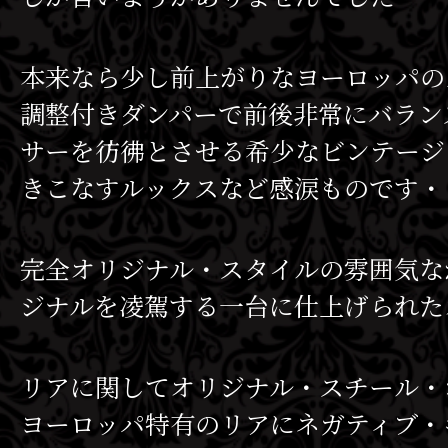
本来なら少し前上がりなヨーロッパの
調整付きダンパーで前後非常にバラン
サーを彷彿とさせる希少なビンテージ・ダ
きこなすルックスなど感涙ものです・
完全オリジナル・スタイルの雰囲気な
ジナルを凌駕する一台に仕上げられた
リアに関してオリジナル・スチール・ホ
ヨーロッパ特有のリアにネガティブ・