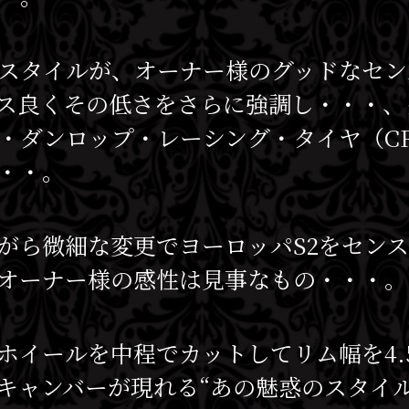
スタイルが、オーナー様のグッドなセン
ス良くその低さをさらに強調し・・・、
ンロップ・レーシング・タイヤ（CR65 
・・。
がら微細な変更でヨーロッパS2をセン
オーナー様の感性は見事なもの・・・。
イールを中程でカットしてリム幅を4.5J
キャンバーが現れる“あの魅惑のスタイル