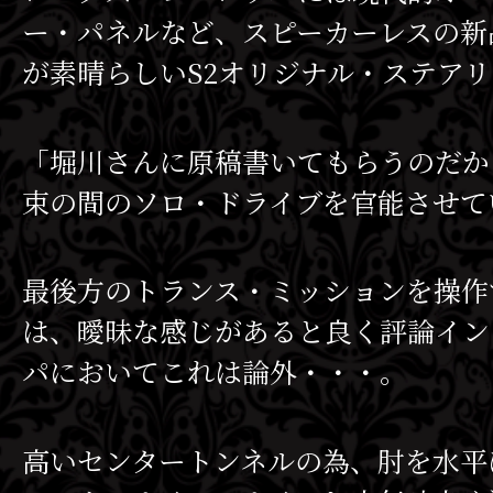
ー・パネルなど、スピーカーレスの新
が素晴らしいS2オリジナル・ステア
「堀川さんに原稿書いてもらうのだか
束の間のソロ・ドライブを官能させて
最後方のトランス・ミッションを操作
は、曖昧な感じがあると良く評論イン
パにおいてこれは論外・・・。
高いセンタートンネルの為、肘を水平