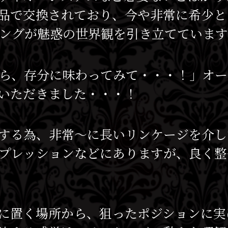
品で交換されており、今や非常に希少と
リングが魅惑の世界観を引き立てていま
ら、存分に味わってみて・・・！」オー
いただきました・・・！
する為、非常〜に長いリンケージを介し
プレッションなどにありますが、良く整
に置く場所から、狙ったポジションに実