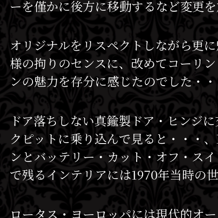
ーを僅かに後方に移動するなど変更を
オリジナルをリスペクトしながら更に
様の拘りのセンスに、改めてコーリン
ンの魅力を存分に感じたのでした・・
ドア落ちしない真鍮製ドア・ヒンジに
クピットに乗り込んで見ると・・・、
ンとバッテリー・カット・オフ・スイ
で残るインテリアには1970年当時の
ロータス・ヨーロッパには現代的オー