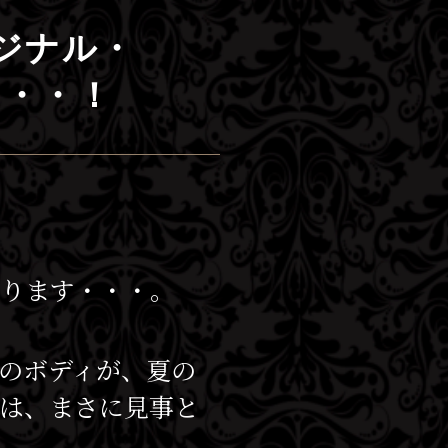
ジナル・
・・・！
あります・・・。
ーのボディが、夏の
は、まさに見事と