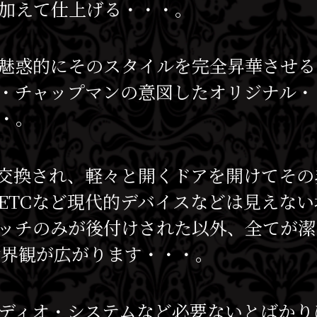
加えて仕上げる・・・。
魅惑的にそのスタイルを完全昇華させる
・チャップマンの意図したオリジナル・
・。
交換され、軽々と開くドアを開けてその
ETCなど現代的デバイスなどは見えな
ッチのみが後付けされた以外、全てが潔
世界観が広がります・・・。
ディオ・システムなど必要ないとばかり