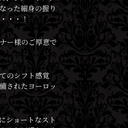
なった細身の握り
す・・・！
ナー様のご厚意で
てのシフト感覚
備されたヨーロッ
にショートなスト