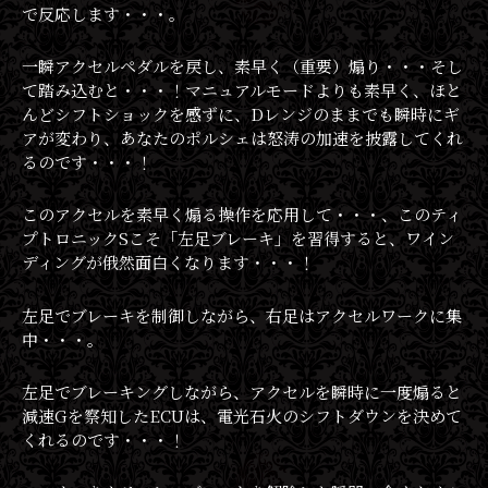
で反応します・・・。
一瞬アクセルペダルを戻し、素早く（重要）煽り・・・そし
て踏み込むと・・・！マニュアルモードよりも素早く、ほと
んどシフトショックを感ずに、Dレンジのままでも瞬時にギ
アが変わり、あなたのポルシェは怒涛の加速を披露してくれ
るのです・・・！
このアクセルを素早く煽る操作を応用して・・・、このティ
プトロニックSこそ「左足ブレーキ」を習得すると、ワイン
ディングが俄然面白くなります・・・！
左足でブレーキを制御しながら、右足はアクセルワークに集
中・・・。
左足でブレーキングしながら、アクセルを瞬時に一度煽ると
減速Gを察知したECUは、電光石火のシフトダウンを決めて
くれるのです・・・！