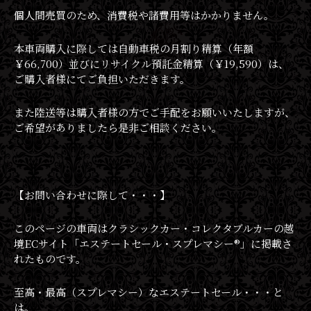
個人間売買のため、消費税や諸費用等はかかりません。
本車両購入に際しては自動車税の月割り精算（年額
￥66,700）並びにリサイクル預託金精算（￥19,590）は、
ご購入者様にてご負担いただきます。
また陸送等は購入者様の方でご手配をお願いいたしますが、
ご希望がありましたら是非ご相談ください。
【お問い合わせに際して・・・】
このページの車両はクラシックカー・コレクタブルカーの越
境ECサイト「エステートセール・スプレマシー®︎」に掲載さ
れたものです。
至高・最高（スプレマシー）なエステートセール・・・と
は。