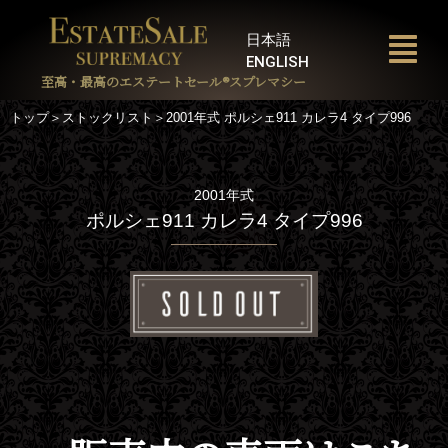
内
容
日本語
を
ENGLISH
ス
至高・最高のエステートセール®︎スプレマシー
キ
トップ＞ストックリスト＞2001年式 ポルシェ911 カレラ4 タイプ996
ッ
プ
2001年式
ポルシェ911 カレラ4 タイプ996