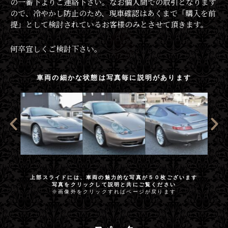
の一番下よりご連絡下さい。なお個人間での取引となります
ので、冷やかし防止のため、現車確認はあくまで「購入を前
提」として検討されているお客様のみとさせて頂きます。
何卒宜しくご検討下さい。
車両の細かな状態は写真毎に説明があります
上部スライドには、車両の魅力的な写真が５０枚ございます
写真をクリックして説明と共にご覧ください
※画像外をクリックすればページが戻ります