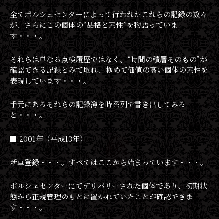
全てポルシェセンターによって行われたこれらの記録の数々
が、さらにこの個体の“品格と素性”を物語っていま
す・・・。
それらは単なる点検履歴ではなく、“時間の積層そのもの”が
確認できる記録とみて取れ、極めて価値の高い個体の素性を
表現しています・・・。
手元にあるそれらの記録簿を時系列で書き出してみる
と・・・。
■ 2001年（平成13年）
新車登録・・・。すべてはここから始まっています・・・。
ポルシェセンターにてデリバリーされた個体であり、初期状
態から正規管理のもとに置かれていたことが確認できま
す・・・。