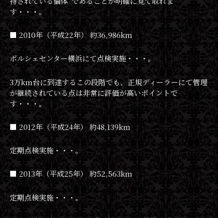
持されている個体”であることが明確に見て取れま
す・・・。
■ 2010年（平成22年） 約36,986km
ポルシェセンター横浜にて点検実施・・・。
3万km台に到達するこの段階でも、正規ディーラーにて管理
が継続されている点は非常に評価が高いポイントで
す・・・。
■ 2012年（平成24年） 約48,139km
定期点検実施・・・。
■ 2013年（平成25年） 約52,563km
定期点検実施・・・。