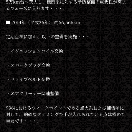
5万km台へ突入し、機関系に対する予防整備の重要性が高ま
るフェーズに入ります・・・。
■ 2014年（平成26年） 約56,566km
定期点検に加え、以下の整備を実施・・・
・イグニッションコイル交換
・スパークプラグ交換
・ドライブベルト交換
・エアクリーナー関連整備
996におけるウィークポイントである点火系および補機類に
対して、的確なタイミングで手が入れられている点は極めて
重要です・・・。