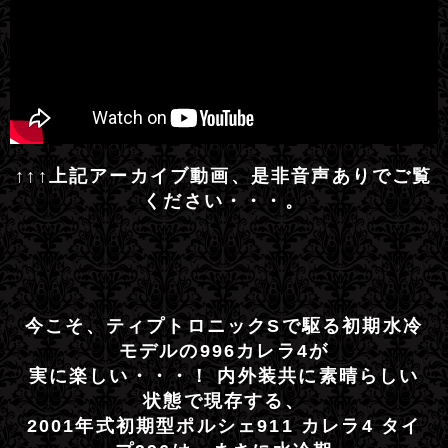
↑↑↑上記アーカイブ動画、是非音声ありでご覧
ください・・・。
今こそ、ティプトロニックSで駆る初期水冷
モデルの996カレラ4が
実に楽しい・・・！ 内外装共に素晴らしい
状態で現存する、
2001年式初期型ポルシェ911 カレラ4 タイ