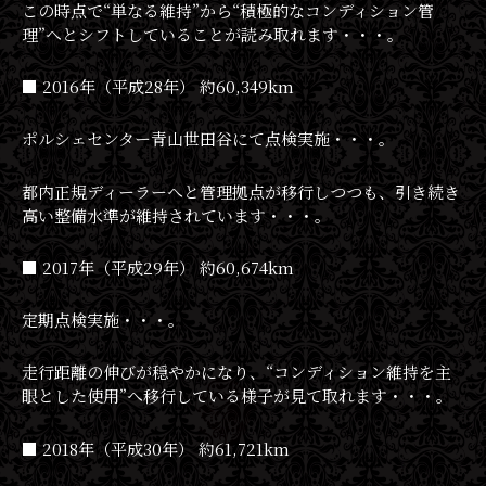
この時点で“単なる維持”から“積極的なコンディション管
理”へとシフトしていることが読み取れます・・・。
■ 2016年（平成28年） 約60,349km
ポルシェセンター青山世田谷にて点検実施・・・。
都内正規ディーラーへと管理拠点が移行しつつも、引き続き
高い整備水準が維持されています・・・。
■ 2017年（平成29年） 約60,674km
定期点検実施・・・。
走行距離の伸びが穏やかになり、“コンディション維持を主
眼とした使用”へ移行している様子が見て取れます・・・。
■ 2018年（平成30年） 約61,721km