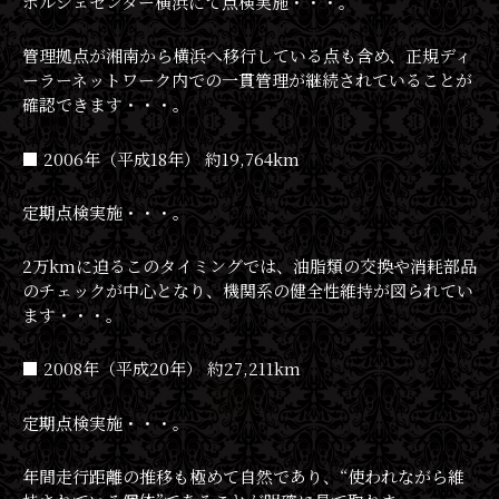
ポルシェセンター横浜にて点検実施・・・。
管理拠点が湘南から横浜へ移行している点も含め、正規ディ
ーラーネットワーク内での一貫管理が継続されていることが
確認できます・・・。
■ 2006年（平成18年） 約19,764km
定期点検実施・・・。
2万kmに迫るこのタイミングでは、油脂類の交換や消耗部品
のチェックが中心となり、機関系の健全性維持が図られてい
ます・・・。
■ 2008年（平成20年） 約27,211km
定期点検実施・・・。
年間走行距離の推移も極めて自然であり、“使われながら維