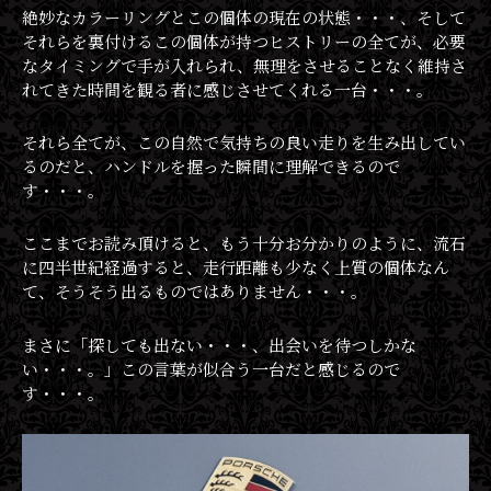
絶妙なカラーリングとこの個体の現在の状態・・・、そして
それらを裏付けるこの個体が持つヒストリーの全てが、必要
なタイミングで手が入れられ、無理をさせることなく維持さ
れてきた時間を観る者に感じさせてくれる一台・・・。
それら全てが、この自然で気持ちの良い走りを生み出してい
るのだと、ハンドルを握った瞬間に理解できるので
す・・・。
ここまでお読み頂けると、もう十分お分かりのように、流石
に四半世紀経過すると、走行距離も少なく上質の個体なん
て、そうそう出るものではありません・・・。
まさに「探しても出ない・・・、出会いを待つしかな
い・・・。」この言葉が似合う一台だと感じるので
す・・・。