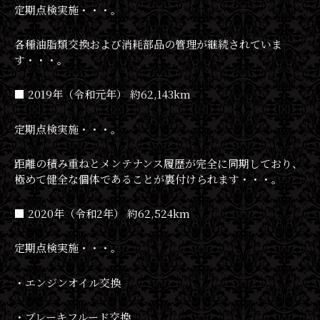
定期点検実施・・・。
各種油脂類交換および消耗部品の管理が継続されていま
す・・・。
■ 2019年（令和元年） 約62,143km
定期点検実施・・・。
距離の積み重ねとメンテナンス履歴が完全に同期しており、
極めて健全な個体であることが裏付けられます・・・。
■ 2020年（令和2年） 約62,524km
定期点検実施・・・。
・エンジンオイル交換
・ブレーキフルード交換