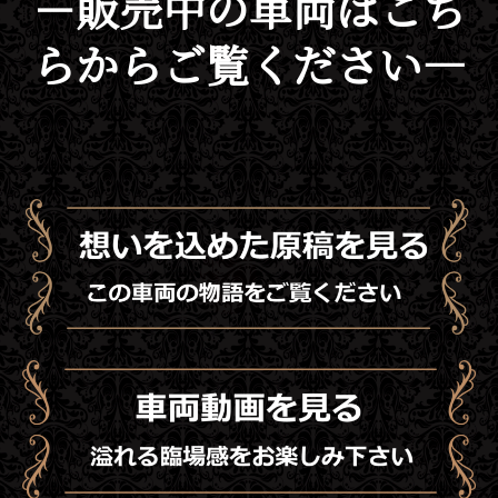
－販売中の車両はこち
らからご覧ください―