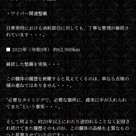
・ワイパー関連整備
日常使用における消耗部位に対しても、丁寧な管理が継続さ
れています・・・。
■ 2021年（令和3年） 約62,900km
継続した整備を実施・・・
この個体の履歴を俯瞰すると見えてくるのは、単なる点検の
積み重ねではありません・・・。
“必要なタイミングで、必要な箇所に、確実に手が入れられ
てきた”という事実・・・。
そして何より、約20年以上にわたり途切れることなく記録さ
れ続けてきた履歴そのものが、この個体の品格を上質なもの
へと昇華させているのです・・・。