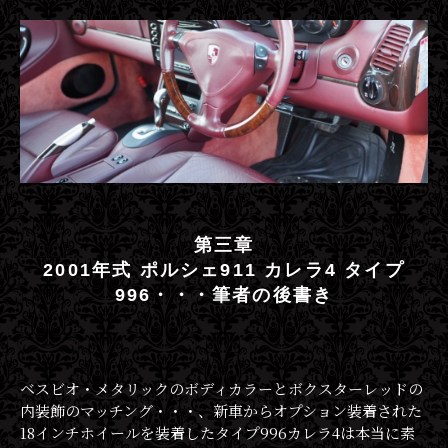
第三章
2001年式 ポルシェ911 カレラ4 タイプ
996・・・筆者の後書き
ベスビオ・メタリックのボディカラーとボクスターレッドの
内装飾のマッチング・・・、新車からオプション装着された
18インチホイールを装着したタイプ996カレラ4は本当に素