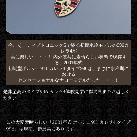
今こそ、ティプトロニックSで駆る初期水冷モデルの996カ
レラ4が
実に楽しい・・・！ 内外装共に素晴らしい状態で現存す
る、2001年式
初期型ポルシェ911 カレラ4 タイプ996は、まさに水冷期に
おける
センセーショナルなナローモデルだった・・・！
是非至高のタイプ996 カレラ4体験見学に群馬県までお越しく
ださい。
この大変素晴らしい「2001年式 ポルシェ911 カレラ4 タイプ
996」は現在、群馬県にあります。