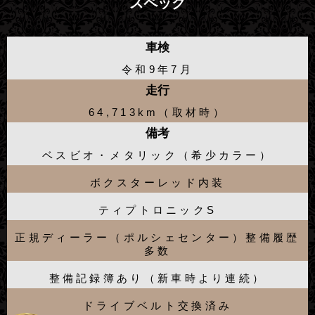
スペック
車検
令和9年7月
走行
64,713km（取材時）
備考
ベスビオ・メタリック（希少カラー）
ボクスターレッド内装
ティプトロニックS
正規ディーラー（ポルシェセンター）整備履歴
多数
整備記録簿あり（新車時より連続）
ドライブベルト交換済み