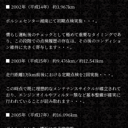
■ 2002年（平成14年） 約3,967km
ポルシェセンター湘南にて初期点検実施・・・。
慣らし運転後のチェックとして極めて重要なタイミングであ
り、この段階での点検履歴の存在は、その後のコンディショ
ン維持に大きく寄与します・・・。
■ 2003年（平成15年） 約9,476km／約12,543km
走行距離1万km前後における定期点検を2回実施・・・。
この時点で既に理想的なメンテナンスサイクルが確立されて
おり、エンジンオイルやフィルター類など基本整備が確実に
行われていることが読み取れます・・・。
■ 2005年（平成17年） 約16,096km