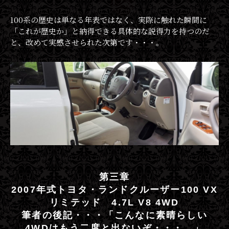
100系の歴史は単なる年表ではなく、実際に触れた瞬間に
「これが歴史か」と納得できる具体的な説得力を持つのだ
と、改めて実感させられた次第です・・・。
第三章
2007年式トヨタ・ランドクルーザー100 VX
リミテッド 4.7L V8 4WD
筆者の後記・・・「こんなに素晴らしい
4WDはもう二度と出ないぞ・・・。」