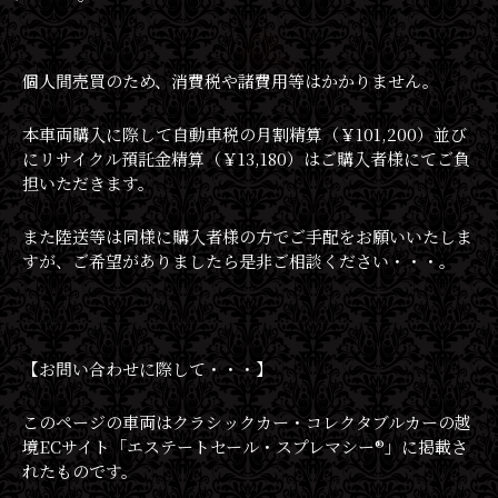
個人間売買のため、消費税や諸費用等はかかりません。
本車両購入に際して自動車税の月割精算（￥101,200）並び
にリサイクル預託金精算（￥13,180）はご購入者様にてご負
担いただきます。
また陸送等は同様に購入者様の方でご手配をお願いいたしま
すが、ご希望がありましたら是非ご相談ください・・・。
【お問い合わせに際して・・・】
このページの車両はクラシックカー・コレクタブルカーの越
境ECサイト「エステートセール・スプレマシー®︎」に掲載さ
れたものです。