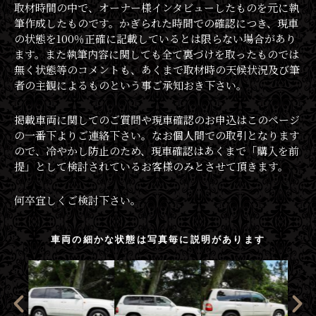
取材時間の中で、オーナー様インタビューしたものを元に執
筆作成したものです。かぎられた時間での確認につき、現車
の状態を100％正確に記載しているとは限らない場合があり
ます。また執筆内容に関しても全て裏づけを取ったものでは
無く状態等のコメントも、あくまで取材時の天候状況及び筆
者の主観によるものという事ご承知おき下さい。
掲載車両に関してのご質問や現車確認のお申込はこのページ
の一番下よりご連絡下さい。なお個人間での取引となります
ので、冷やかし防止のため、現車確認はあくまで「購入を前
提」として検討されているお客様のみとさせて頂きます。
何卒宜しくご検討下さい。
車両の細かな状態は写真毎に説明があります