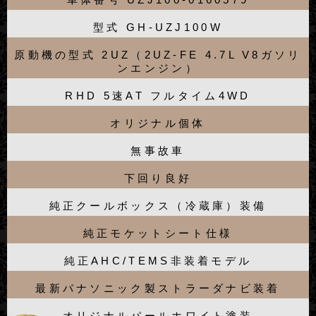
型式 GH-UZJ100W
原動機の型式 2UZ（2UZ-FE 4.7L V8ガソリ
ンエンジン）
RHD 5速AT フルタイム4WD
オリジナル個体
無事故車
下回り良好
純正クールボックス（冷蔵庫）装備
純正モケットシート仕様
純正AHC/TEMS非装着モデル
最新パナソニック製ストラーダナビ装着
オリジナルパールホワイト塗装