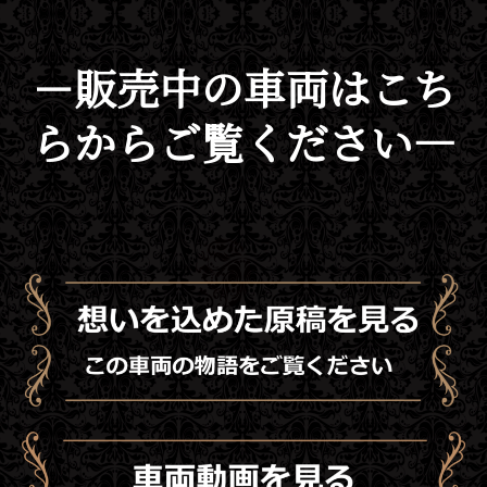
－販売中の車両はこち
らからご覧ください―