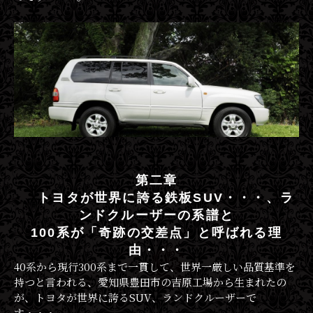
第二章
トヨタが世界に誇る鉄板SUV・・・、ラ
ンドクルーザーの系譜と
100系が「奇跡の交差点」と呼ばれる理
由・・・
40系から現行300系まで一貫して、世界一厳しい品質基準を
持つと言われる、愛知県豊田市の吉原工場から生まれたの
が、トヨタが世界に誇るSUV、ランドクルーザーで
す・・・。